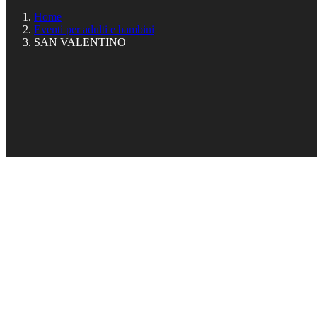
Home
Eventi per adulti e bambini
SAN VALENTINO